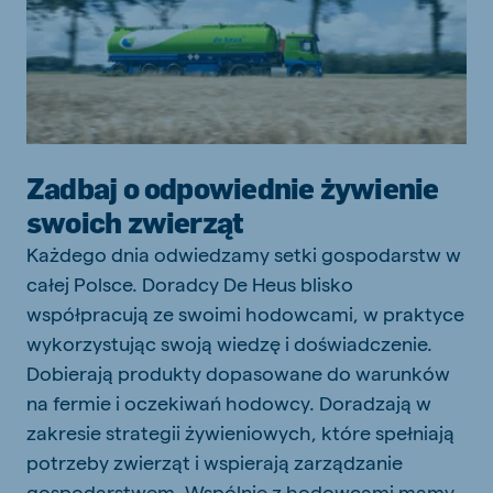
Zadbaj o odpowiednie żywienie
swoich zwierząt
Każdego dnia odwiedzamy setki gospodarstw w
całej Polsce. Doradcy De Heus blisko
współpracują ze swoimi hodowcami, w praktyce
wykorzystując swoją wiedzę i doświadczenie.
Dobierają produkty dopasowane do warunków
na fermie i oczekiwań hodowcy. Doradzają w
zakresie strategii żywieniowych, które spełniają
potrzeby zwierząt i wspierają zarządzanie
gospodarstwem. Wspólnie z hodowcami mamy