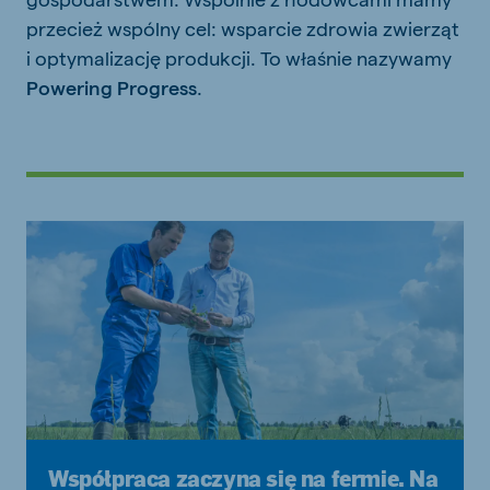
przecież wspólny cel: wsparcie zdrowia zwierząt
i optymalizację produkcji. To właśnie nazywamy
Powering Progress
.
Współpraca zaczyna się na fermie. Na