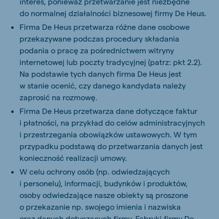
interes, ponieważ przetwarzanie jest niezbędne
do normalnej działalności biznesowej firmy De Heus.
Firma De Heus przetwarza różne dane osobowe
przekazywane podczas procedury składania
podania o pracę za pośrednictwem witryny
internetowej lub poczty tradycyjnej (patrz: pkt 2.2).
Na podstawie tych danych firma De Heus jest
w stanie ocenić, czy danego kandydata należy
zaprosić na rozmowę.
Firma De Heus przetwarza dane dotyczące faktur
i płatności, na przykład do celów administracyjnych
i przestrzegania obowiązków ustawowych. W tym
przypadku podstawą do przetwarzania danych jest
konieczność realizacji umowy.
W celu ochrony osób (np. odwiedzających
i personelu), informacji, budynków i produktów,
osoby odwiedzające nasze obiekty są proszone
o przekazanie np. swojego imienia i nazwiska
oraz danych dotyczących firmy. Fabryki firmy De