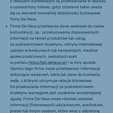
z relacjami biznesowymi są przetwarzane w oparciu
o uzasadniony interes, gdyż działania takie uważa
się za element normalnej działalności biznesowej
firmy De Heus.
Firma De Heus przetwarza dane osobowe do celów
komunikacji, np.: przekazywania dopasowanych
informacji na temat produktów lub usług
za pośrednictwem biuletynu, witryny internetowej,
udziału w konkursach lub kampaniach, mediów
społecznościowych, osobistych kont
w portalu
https://pk.deheus.pl/
i w inny sposób.
Oprócz tego firma może przetwarzać informacje
dotyczące wydarzeń, takie jak dane do kontaktu
osób, z którymi utrzymuje relacje biznesowe.
Do przekazania informacji za pośrednictwem
biuletynu wymagane jest uzyskanie wcześniejszej
zgody. Firma De Heus może również udzielać
informacji (finansowych) udziałowcom, analitykom,
prasie lub innym osobom, które wraz z udzieloną