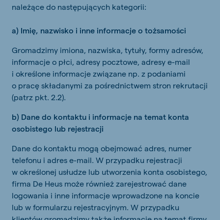
należące do następujących kategorii:
a) Imię, nazwisko i inne informacje o tożsamości
Gromadzimy imiona, nazwiska, tytuły, formy adresów,
informacje o płci, adresy pocztowe, adresy e-mail
i określone informacje związane np. z podaniami
o pracę składanymi za pośrednictwem stron rekrutacji
(patrz pkt. 2.2).
b) Dane do kontaktu i informacje na temat konta
osobistego lub rejestracji
Dane do kontaktu mogą obejmować adres, numer
telefonu i adres e-mail. W przypadku rejestracji
w określonej usłudze lub utworzenia konta osobistego,
firma De Heus może również zarejestrować dane
logowania i inne informacje wprowadzone na koncie
lub w formularzu rejestracyjnym. W przypadku
klientów gromadzimy także informacje na temat firmy,