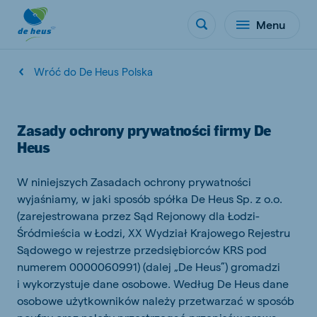
Menu
Wróć do De Heus Polska
Zasady ochrony prywatności firmy De
Heus
W niniejszych Zasadach ochrony prywatności
wyjaśniamy, w jaki sposób spółka De Heus Sp. z o.o.
(zarejestrowana przez Sąd Rejonowy dla Łodzi-
Śródmieścia w Łodzi, XX Wydział Krajowego Rejestru
Sądowego w rejestrze przedsiębiorców KRS pod
numerem 0000060991) (dalej „De Heus”) gromadzi
i wykorzystuje dane osobowe. Według De Heus dane
osobowe użytkowników należy przetwarzać w sposób