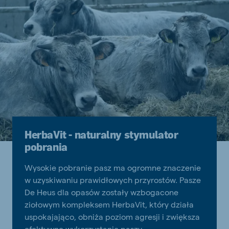
HerbaVit - naturalny stymulator
pobrania
Wysokie pobranie pasz ma ogromne znaczenie
w uzyskiwaniu prawidłowych przyrostów. Pasze
De Heus dla opasów zostały wzbogacone
ziołowym kompleksem HerbaVit, który działa
uspokajająco, obniża poziom agresji i zwiększa
efektywne wykorzystanie paszy.