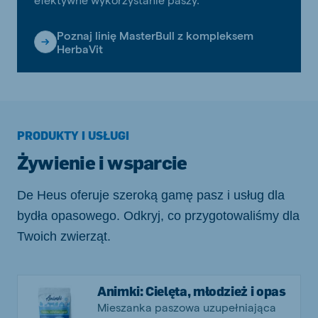
Poznaj linię MasterBull z kompleksem
HerbaVit
PRODUKTY I USŁUGI
Żywienie i wsparcie
De Heus oferuje szeroką gamę pasz i usług dla
bydła opasowego. Odkryj, co przygotowaliśmy dla
Twoich zwierząt.
Animki: Cielęta, młodzież i opas
Mieszanka paszowa uzupełniająca