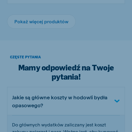
Pokaż więcej produktów
CZĘSTE PYTANIA
Mamy odpowiedź na Twoje
pytania!
Jakie są główne koszty w hodowli bydła
opasowego?
Do głównych wydatków zaliczany jest koszt
zakupu zwierząt i pasz. Ważne jest, aby kupować