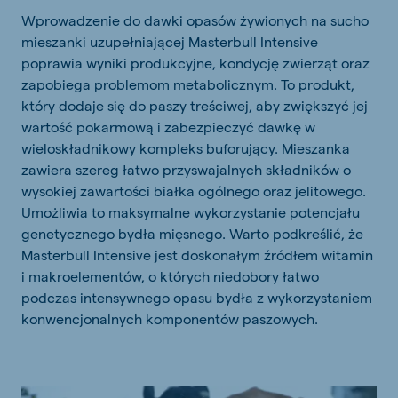
Wprowadzenie do dawki opasów żywionych na sucho
mieszanki uzupełniającej Masterbull Intensive
poprawia wyniki produkcyjne, kondycję zwierząt oraz
zapobiega problemom metabolicznym. To produkt,
który dodaje się do paszy treściwej, aby zwiększyć jej
wartość pokarmową i zabezpieczyć dawkę w
wieloskładnikowy kompleks buforujący. Mieszanka
zawiera szereg łatwo przyswajalnych składników o
wysokiej zawartości białka ogólnego oraz jelitowego.
Umożliwia to maksymalne wykorzystanie potencjału
genetycznego bydła mięsnego. Warto podkreślić, że
Masterbull Intensive jest doskonałym źródłem witamin
i makroelementów, o których niedobory łatwo
podczas intensywnego opasu bydła z wykorzystaniem
konwencjonalnych komponentów paszowych.