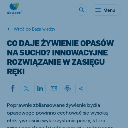
Menu
Wróć do Baza wiedzy
CO DAJE ŻYWIENIE OPASÓW
NA SUCHO? INNOWACYJNE
ROZWIĄZANIE W ZASIĘGU
RĘKI
Poprawnie zbilansowane żywienie bydła
opasowego powinno cechować się wysoką
efektywnością wykorzystania paszy, która
przekłada się na jakość produktu końcowego,