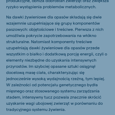
produkcyjne, obniża dobrostan zwierząt oraz zwiększa
ryzyko wystąpienia problemów metabolicznych.
Na dawki żywieniowe dla opasów składają się dwie
wzajemnie uzupełniające się grupy komponentów
paszowych: objętościowe i treściwe. Pierwsza z nich
umożliwia pokrycie zapotrzebowania na włókno
strukturalne. Natomiast komponenty treściwe
uzupełniają dawki żywieniowe dla opasów przede
wszystkim o białko i dodatkową porcję energii, czyli o
elementy niezbędne do uzyskania intensywnych
przyrostów. Im szybciej opasane sztuki osiągnął
docelową masę ciała, charakteryzując się
jednocześnie wysoką wydajnością rzeźną, tym lepiej.
W zależności od potencjału genetycznego bydła
mięsnego oraz stosowanego systemu zarządzania
stadem, intensywny tucz pozwala znacznie skrócić
uzyskanie wagi ubojowej zwierząt w porównaniu do
tradycyjnego systemu żywienia.