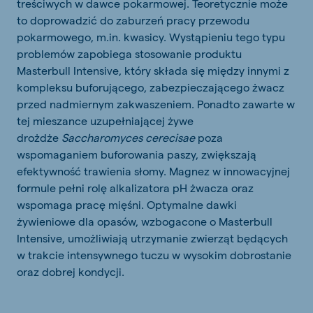
treściwych w dawce pokarmowej. Teoretycznie może
to doprowadzić do zaburzeń pracy przewodu
pokarmowego, m.in. kwasicy. Wystąpieniu tego typu
problemów zapobiega stosowanie produktu
Masterbull Intensive, który składa się między innymi z
kompleksu buforującego, zabezpieczającego żwacz
przed nadmiernym zakwaszeniem. Ponadto zawarte w
tej mieszance uzupełniającej żywe
drożdże
Saccharomyces cerecisae
poza
wspomaganiem buforowania paszy, zwiększają
efektywność trawienia słomy. Magnez w innowacyjnej
formule pełni rolę alkalizatora pH żwacza oraz
wspomaga pracę mięśni. Optymalne dawki
żywieniowe dla opasów, wzbogacone o Masterbull
Intensive, umożliwiają utrzymanie zwierząt będących
w trakcie intensywnego tuczu w wysokim dobrostanie
oraz dobrej kondycji.