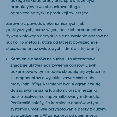
dużego nakładu pracy oraz sprawia, że cykl
produkcyjny trwa stosunkowo długo,
ograniczając zyski z produkcji zwierzęcej.
Zarówno z powodów ekonomicznych, jak i
praktycznych, coraz więcej polskich producentów
żywca wołowego decyduje się na żywienie opasów na
sucho. To metoda, która od lat jest powszechnie
stosowana przez światowych liderów z tej branży.
Karmienie opasów na sucho
- to alternatywa
znacznie ułatwiająca żywienie opasów. Dawki
pokarmowe w tym modelu składają się wyłącznie
z komponentów o wysokiej zawartości suchej
masy (min. 85%). Karmienie bydła ogranicza się
do zadawania siana lub słomy oraz mieszanki
pasz treściwych o zoptymalizowanym składzie.
Podkreślić należy, że karmienie opasów w tym
systemie umożliwia przygotowanie paszy z dużym
wyprzedzeniem. W zależności od pojemności