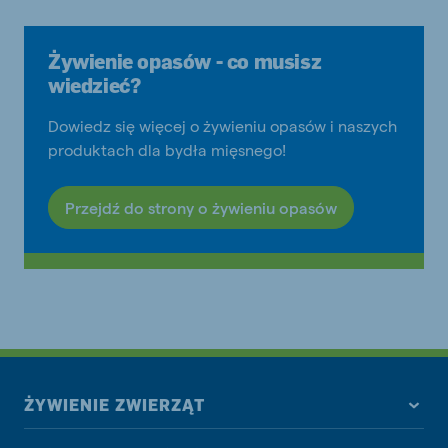
Żywienie opasów - co musisz
wiedzieć?
Dowiedz się więcej o żywieniu opasów i naszych
produktach dla bydła mięsnego!
Przejdź do strony o żywieniu opasów
ŻYWIENIE ZWIERZĄT