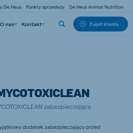
y De Heus
Punkty sprzedaży
De Heus Animal Nutrition
O nas
Kontakt
Pulpit klienta
MYCOTOXICLEAN
YCOTOXICLEAN zabezpieczająca
yjątkowy dodatek zabezpieczający przed