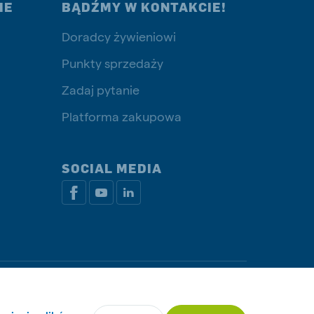
IE
BĄDŹMY W KONTAKCIE!
Doradcy żywieniowi
Punkty sprzedaży
Zadaj pytanie
Platforma zakupowa
SOCIAL MEDIA
ywatności i plików cookie
Zarządzaj ciasteczkami