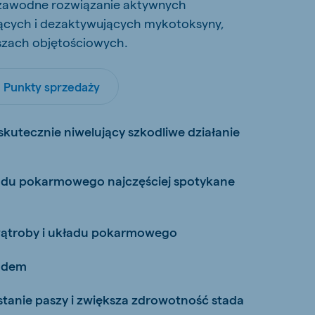
zawodne rozwiązanie aktywnych
cych i dezaktywujących mykotoksyny,
szach objętościowych.
Punkty sprzedaży
skutecznie niwelujący szkodliwe działanie
odu pokarmowego najczęściej spotykane
wątroby i układu pokarmowego
rodem
tanie paszy i zwiększa zdrowotność stada