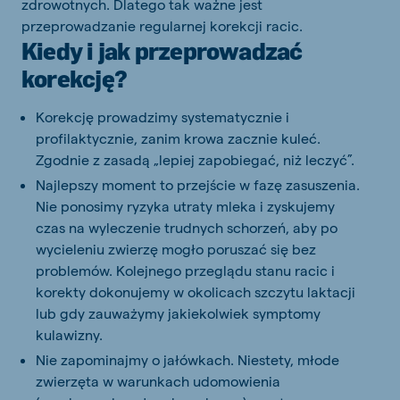
zdrowotnych. Dlatego tak ważne jest
przeprowadzanie regularnej korekcji racic.
Kiedy i jak przeprowadzać
korekcję?
Korekcję prowadzimy systematycznie i
profilaktycznie, zanim krowa zacznie kuleć.
Zgodnie z zasadą „lepiej zapobiegać, niż leczyć”.
Najlepszy moment to przejście w fazę zasuszenia.
Nie ponosimy ryzyka utraty mleka i zyskujemy
czas na wyleczenie trudnych schorzeń, aby po
wycieleniu zwierzę mogło poruszać się bez
problemów. Kolejnego przeglądu stanu racic i
korekty dokonujemy w okolicach szczytu laktacji
lub gdy zauważymy jakiekolwiek symptomy
kulawizny.
Nie zapominajmy o jałówkach. Niestety, młode
zwierzęta w warunkach udomowienia