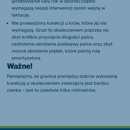
(przebywanie cały rok w oborze) często
wymagają naszej interwencji zanim wejdą w
laktację.
Nie prowadzimy korekcji u krów, które jej nie
wymagają. Grozi to okaleczeniem poprzez np.
zbyt krótkie przycięcie długości palca,
nadmierne obniżenie podeszwy palca oraz zbyt
mocne obniżenie piętek, które pełnią rolę
amortyzatora.
Ważne!
Pamiętajmy, że granica pomiędzy dobrze wykonaną
korekcją a okaleczeniem zwierzęcia jest bardzo
cienka – jest to zaledwie kilka milimetrów.