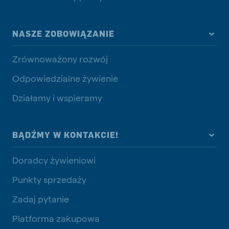
NASZE ZOBOWIĄZANIE
Zrównoważony rozwój
Odpowiedzialne żywienie
Działamy i wspieramy
BĄDŹMY W KONTAKCIE!
Doradcy żywieniowi
Punkty sprzedaży
Zadaj pytanie
Platforma zakupowa