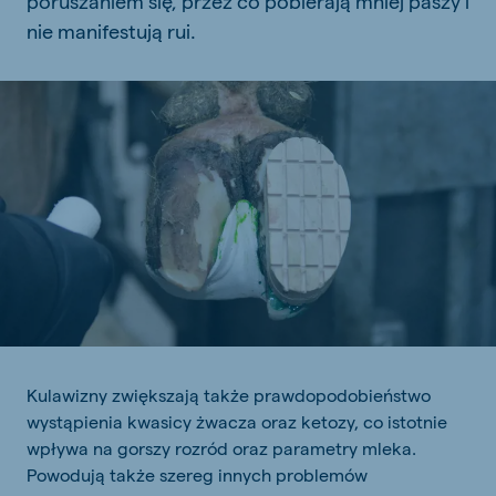
poruszaniem się, przez co pobierają mniej paszy i
nie manifestują rui.
Kulawizny zwiększają także prawdopodobieństwo
wystąpienia kwasicy żwacza oraz ketozy, co istotnie
wpływa na gorszy rozród oraz parametry mleka.
Powodują także szereg innych problemów