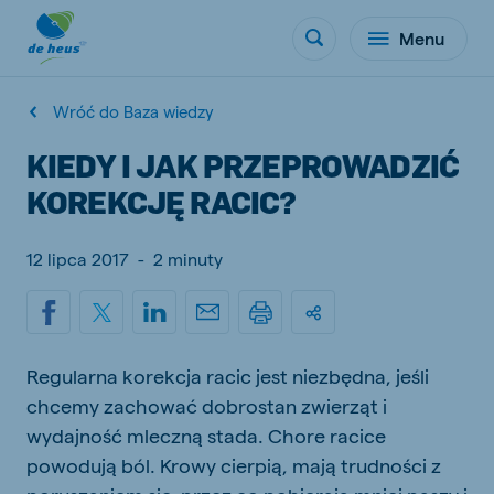
Menu
Wróć do Baza wiedzy
KIEDY I JAK PRZEPROWADZIĆ
KOREKCJĘ RACIC?
12 lipca 2017
-
2 minuty
Regularna korekcja racic jest niezbędna, jeśli
chcemy zachować dobrostan zwierząt i
wydajność mleczną stada. Chore racice
powodują ból. Krowy cierpią, mają trudności z