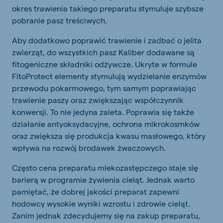
okres trawienia takiego preparatu stymuluje szybsze
pobranie pasz treściwych.
Aby dodatkowo poprawić trawienie i zadbać o jelita
zwierząt, do wszystkich pasz Kaliber dodawane są
fitogeniczne składniki odżywcze. Ukryte w formule
FitoProtect elementy stymulują wydzielanie enzymów
przewodu pokarmowego, tym samym poprawiając
trawienie paszy oraz zwiększając współczynnik
konwersji. To nie jedyna zaleta. Poprawia się także
działanie antyoksydacyjne, ochrona mikrokosmków
oraz zwiększa się produkcja kwasu masłowego, który
wpływa na rozwój brodawek żwaczowych.
Często cena preparatu mlekozastępczego staje się
barierą w programie żywienia cieląt. Jednak warto
pamiętać, że dobrej jakości preparat zapewni
hodowcy wysokie wyniki wzrostu i zdrowie cieląt.
Zanim jednak zdecydujemy się na zakup preparatu,