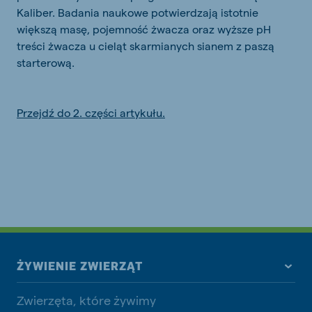
Kaliber. Badania naukowe potwierdzają istotnie
większą masę, pojemność żwacza oraz wyższe pH
treści żwacza u cieląt skarmianych sianem z paszą
starterową.
Przejdź do 2. części artykułu.
ŻYWIENIE ZWIERZĄT
Zwierzęta, które żywimy