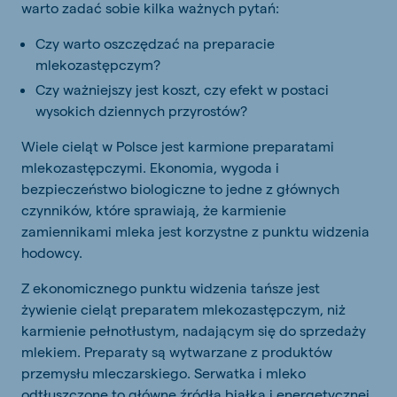
warto zadać sobie kilka ważnych pytań:
Czy warto oszczędzać na preparacie
mlekozastępczym?
Czy ważniejszy jest koszt, czy efekt w postaci
wysokich dziennych przyrostów?
Wiele cieląt w Polsce jest karmione preparatami
mlekozastępczymi. Ekonomia, wygoda i
bezpieczeństwo biologiczne to jedne z głównych
czynników, które sprawiają, że karmienie
zamiennikami mleka jest korzystne z punktu widzenia
hodowcy.
Z ekonomicznego punktu widzenia tańsze jest
żywienie cieląt preparatem mlekozastępczym, niż
karmienie pełnotłustym, nadającym się do sprzedaży
mlekiem. Preparaty są wytwarzane z produktów
przemysłu mleczarskiego. Serwatka i mleko
odtłuszczone to główne źródła białka i energetycznej