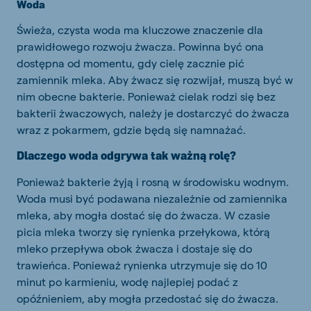
Woda
Świeża, czysta woda ma kluczowe znaczenie dla
prawidłowego rozwoju żwacza. Powinna być ona
dostępna od momentu, gdy cielę zacznie pić
zamiennik mleka. Aby żwacz się rozwijał, muszą być w
nim obecne bakterie. Ponieważ cielak rodzi się bez
bakterii żwaczowych, należy je dostarczyć do żwacza
wraz z pokarmem, gdzie będą się namnażać.
Dlaczego woda odgrywa tak ważną rolę?
Ponieważ bakterie żyją i rosną w środowisku wodnym.
Woda musi być podawana niezależnie od zamiennika
mleka, aby mogła dostać się do żwacza. W czasie
picia mleka tworzy się rynienka przełykowa, którą
mleko przepływa obok żwacza i dostaje się do
trawieńca. Ponieważ rynienka utrzymuje się do 10
minut po karmieniu, wodę najlepiej podać z
opóźnieniem, aby mogła przedostać się do żwacza.