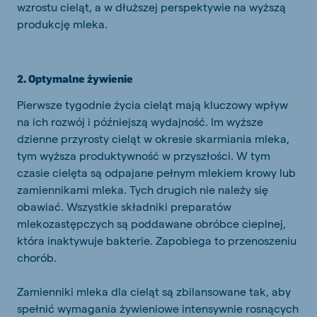
wzrostu cieląt, a w dłuższej perspektywie na wyższą
produkcję mleka.
2. Optymalne żywienie
Pierwsze tygodnie życia cieląt mają kluczowy wpływ
na ich rozwój i późniejszą wydajność. Im wyższe
dzienne przyrosty cieląt w okresie skarmiania mleka,
tym wyższa produktywność w przyszłości. W tym
czasie cielęta są odpajane pełnym mlekiem krowy lub
zamiennikami mleka. Tych drugich nie należy się
obawiać. Wszystkie składniki preparatów
mlekozastępczych są poddawane obróbce cieplnej,
która inaktywuje bakterie. Zapobiega to przenoszeniu
chorób.
Zamienniki mleka dla cieląt są zbilansowane tak, aby
spełnić wymagania żywieniowe intensywnie rosnących