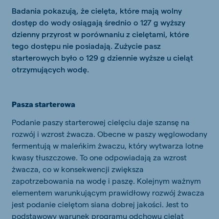
Badania pokazują, że cielęta, które mają wolny
dostęp do wody osiągają średnio o 127 g wyższy
dzienny przyrost w porównaniu z cielętami, które
tego dostępu nie posiadają. Zużycie pasz
starterowych było o 129 g dziennie wyższe u cieląt
otrzymujących wodę.
Pasza starterowa
Podanie paszy starterowej cielęciu daje szansę na
rozwój i wzrost żwacza. Obecne w paszy węglowodany
fermentują w maleńkim żwaczu, który wytwarza lotne
kwasy tłuszczowe. To one odpowiadają za wzrost
żwacza, co w konsekwencji zwiększa
zapotrzebowania na wodę i paszę. Kolejnym ważnym
elementem warunkującym prawidłowy rozwój żwacza
jest podanie cielętom siana dobrej jakości. Jest to
podstawowy warunek programu odchowu cieląt