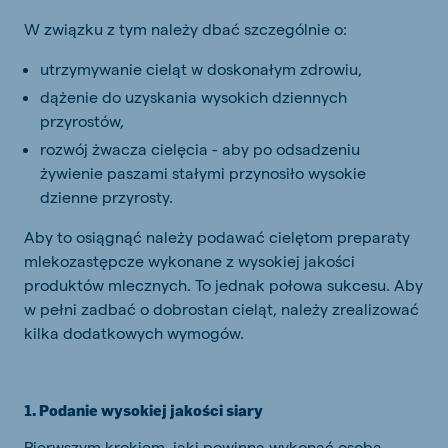
W związku z tym należy dbać szczególnie o:
utrzymywanie cieląt w doskonałym zdrowiu,
dążenie do uzyskania wysokich dziennych
przyrostów,
rozwój żwacza cielęcia - aby po odsadzeniu
żywienie paszami stałymi przynosiło wysokie
dzienne przyrosty.
Aby to osiągnąć należy podawać cielętom preparaty
mlekozastępcze wykonane z wysokiej jakości
produktów mlecznych. To jednak połowa sukcesu. Aby
w pełni zadbać o dobrostan cieląt, należy zrealizować
kilka dodatkowych wymogów.
1. Podanie wysokiej jakości siary
Pierwszym krokiem, jaki powinna wykonać osoba