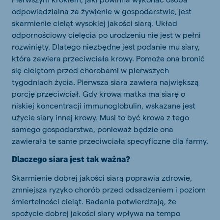
odpowiedzialna za żywienie w gospodarstwie, jest
skarmienie cieląt wysokiej jakości siarą. Układ
odpornościowy cielęcia po urodzeniu nie jest w pełni
rozwinięty. Dlatego niezbędne jest podanie mu siary,
która zawiera przeciwciała krowy. Pomoże ona bronić
się cielętom przed chorobami w pierwszych
tygodniach życia. Pierwsza siara zawiera największą
porcję przeciwciał. Gdy krowa matka ma siarę o
niskiej koncentracji immunoglobulin, wskazane jest
użycie siary innej krowy. Musi to być krowa z tego
samego gospodarstwa, ponieważ będzie ona
zawierała te same przeciwciała specyficzne dla farmy.
Dlaczego siara jest tak ważna?
Skarmienie dobrej jakości siarą poprawia zdrowie,
zmniejsza ryzyko chorób przed odsadzeniem i poziom
śmiertelności cieląt. Badania potwierdzają, że
spożycie dobrej jakości siary wpływa na tempo