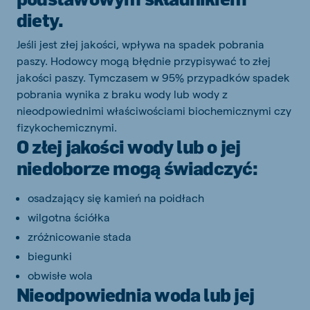
diety.
Jeśli jest złej jakości, wpływa na spadek pobrania
paszy. Hodowcy mogą błędnie przypisywać to złej
jakości paszy. Tymczasem w 95% przypadków spadek
pobrania wynika z braku wody lub wody z
nieodpowiednimi właściwościami biochemicznymi czy
fizykochemicznymi.
O złej jakości wody lub o jej
niedoborze mogą świadczyć:
osadzający się kamień na poidłach
wilgotna ściółka
zróżnicowanie stada
biegunki
obwisłe wola
Nieodpowiednia woda lub jej