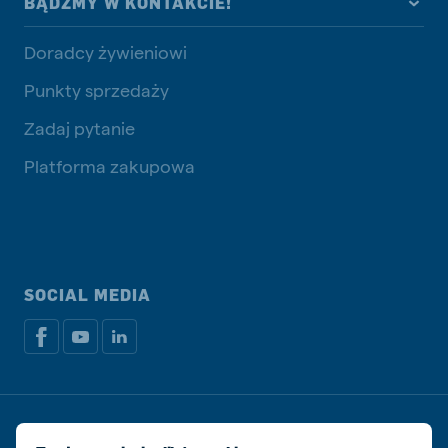
BĄDŹMY W KONTAKCIE!
Doradcy żywieniowi
Punkty sprzedaży
Zadaj pytanie
Platforma zakupowa
SOCIAL MEDIA
Dokumenty prawne i podatkowe