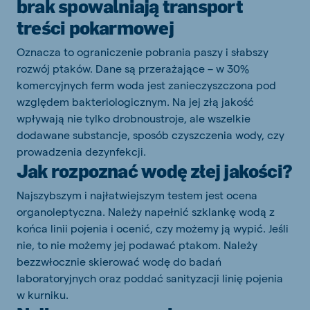
brak spowalniają transport
treści pokarmowej
Oznacza to ograniczenie pobrania paszy i słabszy
rozwój ptaków. Dane są przerażające – w 30%
komercyjnych ferm woda jest zanieczyszczona pod
względem bakteriologicznym. Na jej złą jakość
wpływają nie tylko drobnoustroje, ale wszelkie
dodawane substancje, sposób czyszczenia wody, czy
prowadzenia dezynfekcji.
Jak rozpoznać wodę złej jakości?
Najszybszym i najłatwiejszym testem jest ocena
organoleptyczna. Należy napełnić szklankę wodą z
końca linii pojenia i ocenić, czy możemy ją wypić. Jeśli
nie, to nie możemy jej podawać ptakom. Należy
bezzwłocznie skierować wodę do badań
laboratoryjnych oraz poddać sanityzacji linię pojenia
w kurniku.