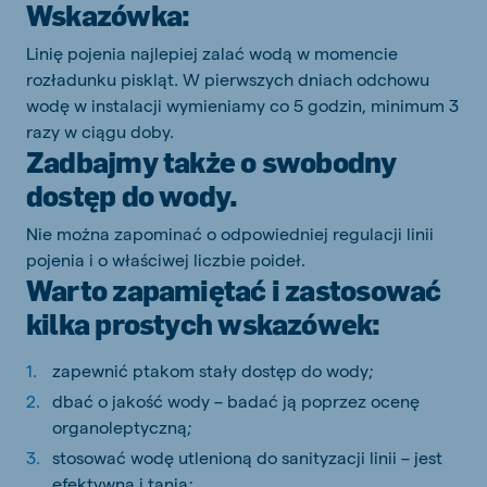
Wskazówka:
Linię pojenia najlepiej zalać wodą w momencie
rozładunku piskląt. W pierwszych dniach odchowu
wodę w instalacji wymieniamy co 5 godzin, minimum 3
razy w ciągu doby.
Zadbajmy także o swobodny
dostęp do wody.
Nie można zapominać o odpowiedniej regulacji linii
pojenia i o właściwej liczbie poideł.
Warto zapamiętać i zastosować
kilka prostych wskazówek:
zapewnić ptakom stały dostęp do wody;
dbać o jakość wody – badać ją poprzez ocenę
organoleptyczną;
stosować wodę utlenioną do sanityzacji linii – jest
efektywna i tania;