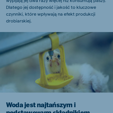
wypijają jej dwa razy więcej niż konsumują paszy.
Dlatego jej dostępność i jakość to kluczowe
czynniki, które wpływają na efekt produkcji
drobiarskiej.
Woda jest najtańszym i
podstawowym składnikiem