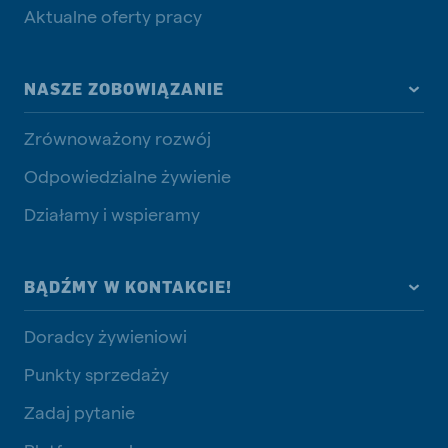
Aktualne oferty pracy
NASZE ZOBOWIĄZANIE
Zrównoważony rozwój
Odpowiedzialne żywienie
Działamy i wspieramy
BĄDŹMY W KONTAKCIE!
Doradcy żywieniowi
Punkty sprzedaży
Zadaj pytanie