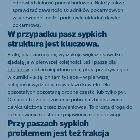
odpowiedzialność ponosi hodowca. Należy także
sprawdzać zawartość składników pokarmowych
w surowcach i na tej podstawie układać dawkę
pokarmową.
W przypadku pasz sypkich
struktura jest kluczowa.
Ptaki, jako ziarnojady, wyszukują większe kawałki i
zjadają je w pierwszej kolejności. Jeśli
pasza dla
brojlerów
będzie niejednorodna, ptaki przebywające
w kurniki – a są ich tam tysiące – w pierwszej
kolejności wydzióbią największe kawałki. Dla
pozostałych pozostaną drobne cząstki lub tylko pył.
Oznacza to, że nie zostanie pobrana zbilansowana
dawka ułożona przez żywieniowca. To prosta droga do
różnicowania się stada i pojawienia się niedowagi.
Przy paszach sypkich
problemem jest też frakcja