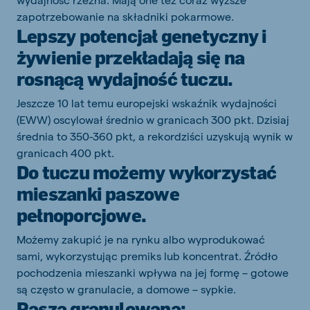
zapotrzebowanie na składniki pokarmowe.
Lepszy potencjał genetyczny i
żywienie przekładają się na
rosnącą wydajność tuczu.
Jeszcze 10 lat temu europejski wskaźnik wydajności
(EWW) oscylował średnio w granicach 300 pkt. Dzisiaj
średnia to 350-360 pkt, a rekordziści uzyskują wynik w
granicach 400 pkt.
Do tuczu możemy wykorzystać
mieszanki paszowe
pełnoporcjowe.
Możemy zakupić je na rynku albo wyprodukować
sami, wykorzystując premiks lub koncentrat. Źródło
pochodzenia mieszanki wpływa na jej formę – gotowe
są często w granulacie, a domowe – sypkie.
Pasza granulowana: