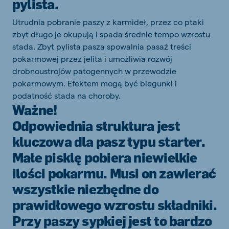
pylista.
Utrudnia pobranie paszy z karmideł, przez co ptaki
zbyt długo je okupują i spada średnie tempo wzrostu
stada. Zbyt pylista pasza spowalnia pasaż treści
pokarmowej przez jelita i umożliwia rozwój
drobnoustrojów patogennych w przewodzie
pokarmowym. Efektem mogą być biegunki i
podatność stada na choroby.
Ważne!
Odpowiednia struktura jest
kluczowa dla pasz typu starter.
Małe pisklę pobiera niewielkie
ilości pokarmu. Musi on zawierać
wszystkie niezbędne do
prawidłowego wzrostu składniki.
Przy paszy sypkiej jest to bardzo