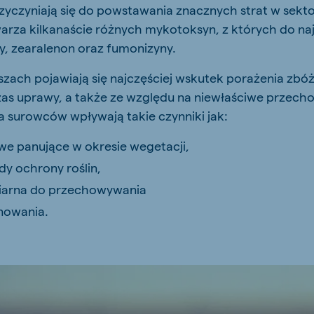
zyczyniają się do powstawania znacznych strat w sekto
arza kilkanaście różnych mykotoksyn, z których do na
y, zearalenon oraz fumonizyny.
zach pojawiają się najczęściej wskutek porażenia zb
s uprawy, a także ze względu na niewłaściwe przecho
a surowców wpływają takie czynniki jak:
e panujące w okresie wegetacji,
y ochrony roślin,
iarna do przechowywania
nowania.