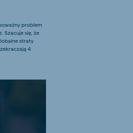
 poważny problem
. Szacuje się, że
obalne straty
zekraczają 4