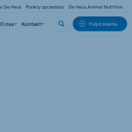
y De Heus
Punkty sprzedaży
De Heus Animal Nutrition
O nas
Kontakt
Pulpit klienta
U