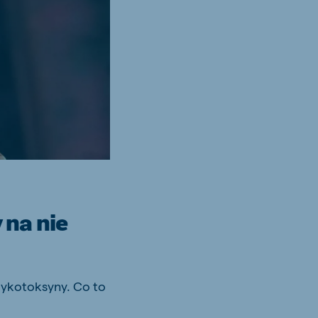
 na nie
mykotoksyny. Co to