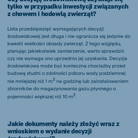
tylko w przypadku inwestycji związanych
z chowem i hodowlą zwierząt?
Lista przedsięwzięć wymagających decyzji
środowiskowej jest długa i nie ogranicza się jedynie do
kwestii wielkości obsady zwierząt. Z tego względu,
planując jakiekolwiek zamierzenie, warto sprawdzić
czy nie wymaga ono uprzednio jej uzyskania. Decyzja
środowiskowa może być konieczna chociażby przed
budową studni o zdolności poboru wody podziemnej
3
nie mniejszej niż 1 m
na godzinę lub zainstalowaniem
zbiorników do magazynowania gazu płynnego o
3
pojemności większej niż 10 m
.
Jakie dokumenty należy złożyć wraz z
wnioskiem o wydanie decyzji