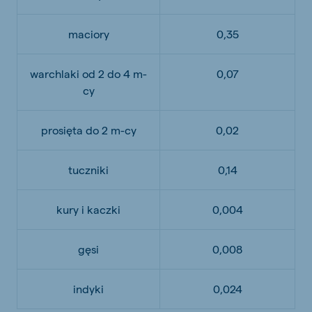
maciory
0,35
warchlaki od 2 do 4 m-
0,07
cy
prosięta do 2 m-cy
0,02
tuczniki
0,14
kury i kaczki
0,004
gęsi
0,008
indyki
0,024