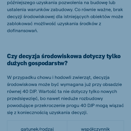
późniejszego uzyskania pozwolenia na budowę lub
ustalenia warunków zabudowy. Co równie ważne, brak
decyzji środowiskowej dla istniejących obiektów może
zablokować możliwość uzyskania środków z
dofinansowań.
Czy decyzja środowiskowa dotyczy tylko
dużych gospodarstw?
W przypadku chowu i hodowli zwierząt, decyzja
środowiskowa może być wymagana już przy obsadzie
równej 40 DJP. Wartość ta nie dotyczy tylko nowych
przedsięwzięć, bo nawet nieduże rozbudowy
powodujące przekroczenie progu 40 DJP mogą wiązać
się z koniecznością uzyskania decyzji.
gatunek/rodzaj
współczynnik