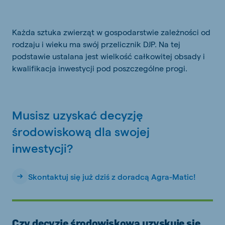
Każda sztuka zwierząt w gospodarstwie zależności od
rodzaju i wieku ma swój przelicznik DJP. Na tej
podstawie ustalana jest wielkość całkowitej obsady i
kwalifikacja inwestycji pod poszczególne progi.
Musisz uzyskać decyzję
środowiskową dla swojej
inwestycji?
Skontaktuj się już dziś z doradcą Agra-Matic!
Czy decyzję środowiskową uzyskuje się