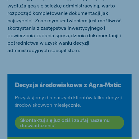
wydłużającą się ścieżkę administracyjną, warto
rozpocząć kompletowanie dokumentacji jak
najszybciej. Znacznym ułatwieniem jest możliwość
skorzystania z zastępstwa inwestycyjnego i
powierzenia zadania sporządzenia dokumentacji i
pośrednictwa w uzyskiwaniu decyzji
administracyjnych specjalistom.
Decyzja środowiskowa z Agra-Matic
Pozyskujemy dla naszych klientów kilka decyzji
środowiskowych miesięcznie.
Skontaktuj się już dziś i zaufaj naszemu
doświadczeniu!