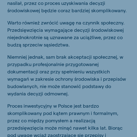
nasilał, przez co proces uzyskiwania decyzji
środowiskowej będzie coraz bardziej skomplikowany.
Warto również zwrócić uwagę na czynnik społeczny.
Przedsięwzięcia wymagające decyzji środowiskowej
niejednokrotnie są uznawane za uciążliwe, przez co
budzą sprzeciw sąsiedztwa.
Niemniej jednak, sam brak akceptacji społecznej, w
przypadku profesjonalnie przygotowanej
dokumentacji oraz przy spełnieniu wszystkich
wymagań w zakresie ochrony środowiska i przepisów
budowlanych, nie może stanowić podstawy do
wydania decyzji odmownej.
Proces inwestycyjny w Polsce jest bardzo
skomplikowany pod kątem prawnym i formalnym,
przez co między pomysłem a realizacją
przedsięwzięcia może minąć nawet kilka lat. Biorąc
pod uwagę wciąż zaostrzające się przepisy i