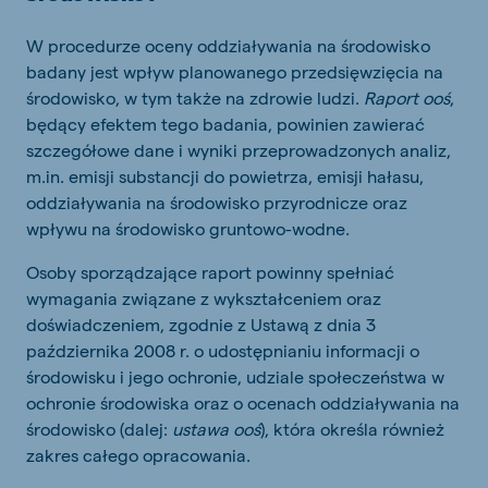
W procedurze oceny oddziaływania na środowisko
badany jest wpływ planowanego przedsięwzięcia na
środowisko, w tym także na zdrowie ludzi.
Raport ooś
,
będący efektem tego badania, powinien zawierać
szczegółowe dane i wyniki przeprowadzonych analiz,
m.in. emisji substancji do powietrza, emisji hałasu,
oddziaływania na środowisko przyrodnicze oraz
wpływu na środowisko gruntowo-wodne.
Osoby sporządzające raport powinny spełniać
wymagania związane z wykształceniem oraz
doświadczeniem, zgodnie z Ustawą z dnia 3
października 2008 r. o udostępnianiu informacji o
środowisku i jego ochronie, udziale społeczeństwa w
ochronie środowiska oraz o ocenach oddziaływania na
środowisko (dalej:
ustawa ooś
), która określa również
zakres całego opracowania.