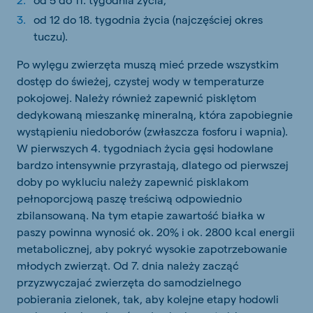
od 12 do 18. tygodnia życia (najczęściej okres
tuczu).
Po wylęgu zwierzęta muszą mieć przede wszystkim
dostęp do świeżej, czystej wody w temperaturze
pokojowej. Należy również zapewnić pisklętom
dedykowaną mieszankę mineralną, która zapobiegnie
wystąpieniu niedoborów (zwłaszcza fosforu i wapnia).
W pierwszych 4. tygodniach życia gęsi hodowlane
bardzo intensywnie przyrastają, dlatego od pierwszej
doby po wykluciu należy zapewnić pisklakom
pełnoporcjową paszę treściwą odpowiednio
zbilansowaną. Na tym etapie zawartość białka w
paszy powinna wynosić ok. 20% i ok. 2800 kcal energii
metabolicznej, aby pokryć wysokie zapotrzebowanie
młodych zwierząt. Od 7. dnia należy zacząć
przyzwyczajać zwierzęta do samodzielnego
pobierania zielonek, tak, aby kolejne etapy hodowli