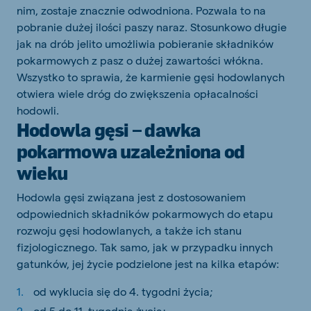
nim, zostaje znacznie odwodniona. Pozwala to na
pobranie dużej ilości paszy naraz. Stosunkowo długie
jak na drób jelito umożliwia pobieranie składników
pokarmowych z pasz o dużej zawartości włókna.
Wszystko to sprawia, że karmienie gęsi hodowlanych
otwiera wiele dróg do zwiększenia opłacalności
hodowli.
Hodowla gęsi – dawka
pokarmowa uzależniona od
wieku
Hodowla gęsi związana jest z dostosowaniem
odpowiednich składników pokarmowych do etapu
rozwoju gęsi hodowlanych, a także ich stanu
fizjologicznego. Tak samo, jak w przypadku innych
gatunków, jej życie podzielone jest na kilka etapów:
od wyklucia się do 4. tygodni życia;
od 5 do 11. tygodnia życia;