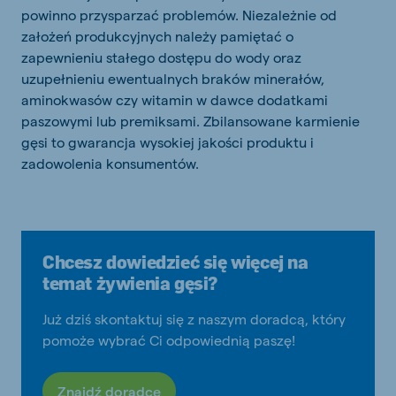
powinno przysparzać problemów. Niezależnie od
założeń produkcyjnych należy pamiętać o
zapewnieniu stałego dostępu do wody oraz
uzupełnieniu ewentualnych braków minerałów,
aminokwasów czy witamin w dawce dodatkami
paszowymi lub premiksami. Zbilansowane karmienie
gęsi to gwarancja wysokiej jakości produktu i
zadowolenia konsumentów.
Chcesz dowiedzieć się więcej na
temat żywienia gęsi?
Już dziś skontaktuj się z naszym doradcą, który
pomoże wybrać Ci odpowiednią paszę!
Znajdź doradcę