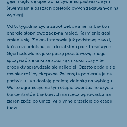
gęsi mogły się opierać na żywieniu pastwiskowym
(ewentualnie paszach objętościowych zadawanych na
wybieg).
Od 5. tygodnia życia zapotrzebowanie na białko i
energię stopniowo zaczyna maleć. Karmienie gęsi
zmienia się. Zielonki stanowią już podstawę dawki,
która uzupełniana jest dodatkiem pasz treściwych.
Gęsi hodowlane, jako paszę podstawową, mogą
spożywać zielonki ze zbóż, łąk i kukurydzy – te
produkty sprawdzają się najlepiej. Często podaje się
również rośliny okopowe. Zwierzęta pobierają ją na
pastwisku lub dostają pociętą zielonkę na wybiegu.
Warto ograniczyć na tym etapie ewentualne użycie
koncentratów białkowych na rzecz wprowadzania
ziaren zbóż, co umożliwi płynne przejście do etapu
tuczu.