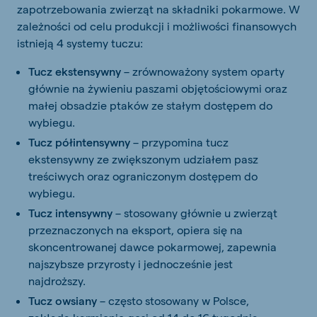
zapotrzebowania zwierząt na składniki pokarmowe. W
zależności od celu produkcji i możliwości finansowych
istnieją 4 systemy tuczu:
Tucz ekstensywny
– zrównoważony system oparty
głównie na żywieniu paszami objętościowymi oraz
małej obsadzie ptaków ze stałym dostępem do
wybiegu.
Tucz półintensywny
– przypomina tucz
ekstensywny ze zwiększonym udziałem pasz
treściwych oraz ograniczonym dostępem do
wybiegu.
Tucz intensywny
– stosowany głównie u zwierząt
przeznaczonych na eksport, opiera się na
skoncentrowanej dawce pokarmowej, zapewnia
najszybsze przyrosty i jednocześnie jest
najdroższy.
Tucz owsiany
– często stosowany w Polsce,