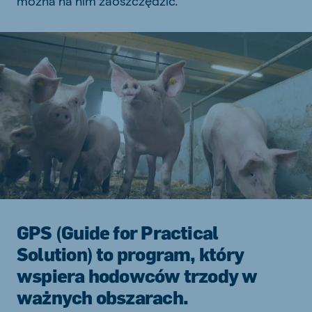
można na nim zaoszczędzić.
GPS (Guide for Practical
Solution) to program, który
wspiera hodowców trzody w
ważnych obszarach.