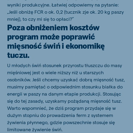
wyniki produkcyjne. Łatwiej odpowiemy na pytanie:
„Jeśli obniżę FCR o ok. 0,2 (tucznik zje ok. 20 kg paszy
mniej), to czy mi się to opłaci?”
Poza obniżeniem kosztów
program może poprawić
mięsność świń i ekonomikę
tuczu.
U młodych świń stosunek przyrostu tłuszczu do masy
mięśniowej jest o wiele niższy niż u starszych
osobników. Jeśli chcemy uzyskać dobrą mięsność tusz,
musimy pamiętać o odpowiednim stosunku białka do
energii w paszy na danym etapie produkcji. Stosując
się do tej zasady, uzyskamy pożądaną mięsność tusz.
Warto wspomnieć, że dziś program przydaje się w
dużym stopniu do prowadzenia ferm z systemem
żywienia płynnego, gdzie powszechnie stosuje się
limitowane żywienie świń.