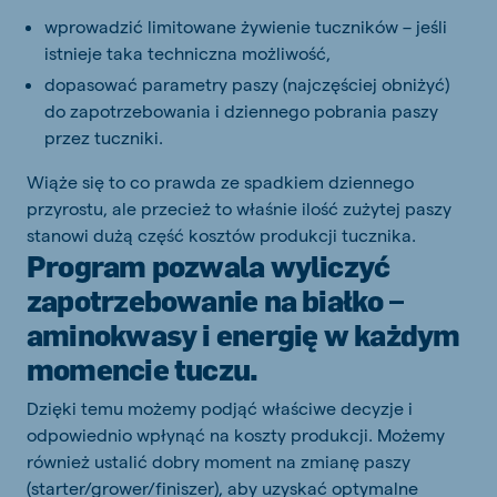
wprowadzić limitowane żywienie tuczników – jeśli
istnieje taka techniczna możliwość,
dopasować parametry paszy (najczęściej obniżyć)
do zapotrzebowania i dziennego pobrania paszy
przez tuczniki.
Wiąże się to co prawda ze spadkiem dziennego
przyrostu, ale przecież to właśnie ilość zużytej paszy
stanowi dużą część kosztów produkcji tucznika.
Program pozwala wyliczyć
zapotrzebowanie na białko –
aminokwasy i energię w każdym
momencie tuczu.
Dzięki temu możemy podjąć właściwe decyzje i
odpowiednio wpłynąć na koszty produkcji. Możemy
również ustalić dobry moment na zmianę paszy
(starter/grower/finiszer), aby uzyskać optymalne