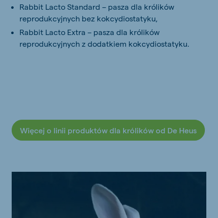
Rabbit Lacto Standard – pasza dla królików
reprodukcyjnych bez kokcydiostatyku,
Rabbit Lacto Extra – pasza dla królików
reprodukcyjnych z dodatkiem kokcydiostatyku.
Więcej o linii produktów dla królików od De Heus