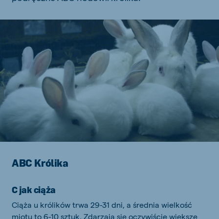
ABC Królika
C jak ciąża
Ciąża u królików trwa 29-31 dni, a średnia wielkość
miotu to 6-10 sztuk. Zdarzają się oczywiście większe