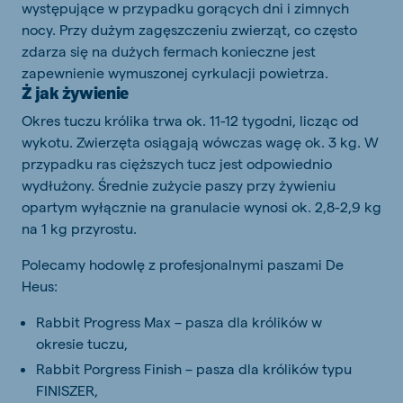
występujące w przypadku gorących dni i zimnych
nocy. Przy dużym zagęszczeniu zwierząt, co często
zdarza się na dużych fermach konieczne jest
zapewnienie wymuszonej cyrkulacji powietrza.
Ż jak żywienie
Okres tuczu królika trwa ok. 11-12 tygodni, licząc od
wykotu. Zwierzęta osiągają wówczas wagę ok. 3 kg. W
przypadku ras cięższych tucz jest odpowiednio
wydłużony. Średnie zużycie paszy przy żywieniu
opartym wyłącznie na granulacie wynosi ok. 2,8-2,9 kg
na 1 kg przyrostu.
Polecamy hodowlę z profesjonalnymi paszami De
Heus:
Rabbit Progress Max – pasza dla królików w
okresie tuczu,
Rabbit Porgress Finish – pasza dla królików typu
FINISZER,