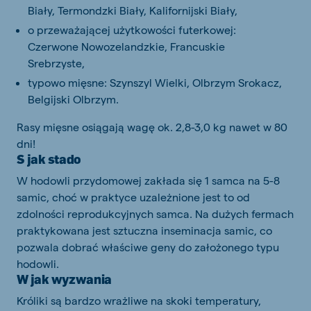
Biały, Termondzki Biały, Kalifornijski Biały,
o przeważającej użytkowości futerkowej:
Czerwone Nowozelandzkie, Francuskie
Srebrzyste,
typowo mięsne: Szynszyl Wielki, Olbrzym Srokacz,
Belgijski Olbrzym.
Rasy mięsne osiągają wagę ok. 2,8-3,0 kg nawet w 80
dni!
S jak stado
W hodowli przydomowej zakłada się 1 samca na 5-8
samic, choć w praktyce uzależnione jest to od
zdolności reprodukcyjnych samca. Na dużych fermach
praktykowana jest sztuczna inseminacja samic, co
pozwala dobrać właściwe geny do założonego typu
hodowli.
W jak wyzwania
Króliki są bardzo wrażliwe na skoki temperatury,