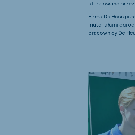
ufundowane przez 
Firma De Heus prz
materiałami ogrod
pracownicy De Heu