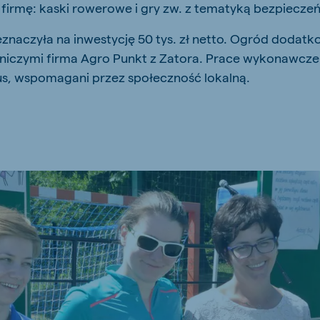
firmę: kaski rowerowe i gry zw. z tematyką bezpiecze
eznaczyła na inwestycję 50 tys. zł netto. Ogród doda
niczymi firma Agro Punkt z Zatora. Prace wykonawcze
s, wspomagani przez społeczność lokalną.