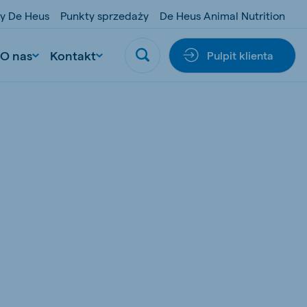
y De Heus
Punkty sprzedaży
De Heus Animal Nutrition
O nas
Kontakt
Pulpit klienta