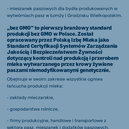
- mieszanek paszowych dla bydła produkowanych w
wytwórniach pasz w Łomży i Grodzisku Wielkopolskim.
„bez GMO” to pierwszy branżowy standard
produkcji bez GMO w Polsce. Został
opracowany przez Polską Izbę Mleka jako
Standard Certyfikacji Systemów Zarządzania
Jakością i Bezpieczeństwem Żywności
dotyczący kontroli nad produkcją i przerobem
mleka wytwarzanego przez krowy żywione
paszami niemodyfikowanymi genetycznie.
Obejmuje w swoim zakresie wszystkie ogniwa
łańcucha produkcji mleka:
- zakłady mleczarskie,
- gospodarstwa rolnicze,
- firmy produkcyjne, handlowe i transportowe z
sektora pasz, mieszanek i dodatków paszowych,