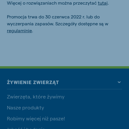
Więcej o rozwiązaniach można przeczytać
tutaj
.
Promocja trwa do 30 czerwca 2022 r. lub do
wyczerpania zapasów. Szczegóły dostępne są w
regulaminie
.
ŻYWIENIE ZWIERZĄT
Zwierzęta, które żywimy
Nasze produkty
Robimy więcej niż pasze!