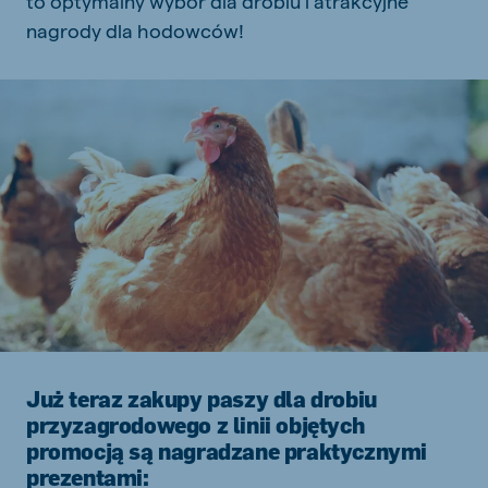
to optymalny wybór dla drobiu i atrakcyjne
nagrody dla hodowców!
Już teraz zakupy paszy dla drobiu
przyzagrodowego z linii objętych
promocją są nagradzane praktycznymi
prezentami: