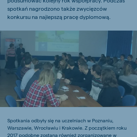
podsumować kolejny rok współpracy. Podczas
spotkań nagrodzono także zwycięzców
konkursu na najlepszą pracę dyplomową.
Spotkania odbyły się na uczelniach w Poznaniu,
Warszawie, Wrocławiu i Krakowie. Z początkiem roku
2017 podobne zostaną również zorganizowane w