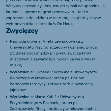
Wszyscy uczestnicy konkursu otrzymali od upominki, a
laureaci – oprócz nagród rzeczowych – także
zaproszenie do udziału w rekrutacji na płatny staż w
wybranym dziale sprzedaży De Heus.
Zwycięzcy
Nagroda główna:
Aneta Lewandowska z
Uniwersytetu Przyrodniczego w Poznaniu; praca
pt. Zależności między pH płynu żwacza krów
mlecznych a zawartością mocznika we krwi i w
mleku;
Wyróżnienie:
Oksana Pulkowska z Uniwersytetu
Rolniczego w Krakowie; praca pt. Poziom
hormonów tarczycy u krów z torbielowatością
jajników;
Wyróżnienie:
Marta Kubiś z Uniwersytetu
Przyrodniczego w Poznaniu; praca pt.
Zastosowanie fitazy i proteazy w mieszankach z