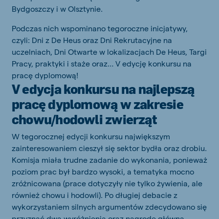
Bydgoszczy i w Olsztynie.
Podczas nich wspominano tegoroczne inicjatywy,
czyli: Dni z De Heus oraz Dni Rekrutacyjne na
uczelniach, Dni Otwarte w lokalizacjach De Heus, Targi
Pracy, praktyki i staże oraz… V edycję konkursu na
pracę dyplomową!
V edycja konkursu na najlepszą
pracę dyplomową w zakresie
chowu/hodowli zwierząt
W tegorocznej edycji konkursu największym
zainteresowaniem cieszył się sektor bydła oraz drobiu.
Komisja miała trudne zadanie do wykonania, ponieważ
poziom prac był bardzo wysoki, a tematyka mocno
zróżnicowana (prace dotyczyły nie tylko żywienia, ale
również chowu i hodowli). Po długiej debacie z
wykorzystaniem silnych argumentów zdecydowano się
przyznać dwa wyróżnienia oraz nagrodę główną.