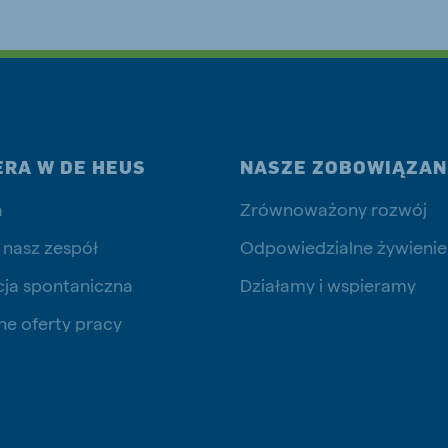
ERA W DE HEUS
NASZE ZOBOWIĄZAN
a
Zrównoważony rozwój
 nasz zespół
Odpowiedzialne żywienie
cja spontaniczna
Działamy i wspieramy
ne oferty pracy