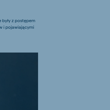
ne były z postępem
 i pojawiającymi