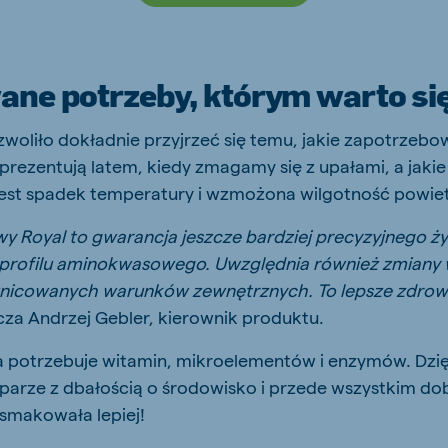
ne potrzeby, którym warto się
zwoliło dokładnie przyjrzeć się temu, jakie zapotrzebow
prezentują latem, kiedy zmagamy się z upałami, a jakie 
est spadek temperatury i wzmożona wilgotność powiet
 Royal to gwarancja jeszcze bardziej precyzyjnego ży
profilu aminokwasowego. Uwzględnia również zmiany 
żnicowanych warunków zewnętrznych. To lepsze zdrowie
za Andrzej Gebler, kierownik produktu.
a potrzebuje witamin, mikroelementów i enzymów. Dzię
 parze z dbałością o środowisko i przede wszystkim d
smakowała lepiej!