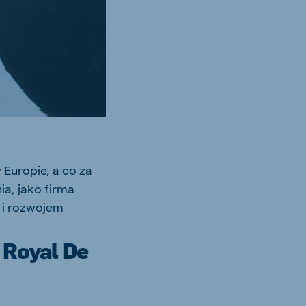
Europie, a co za
ia, jako firma
 i rozwojem
 Royal De