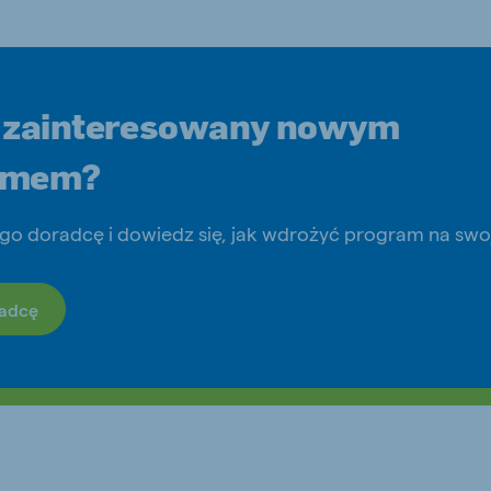
 zainteresowany nowym
amem?
go doradcę i dowiedz się, jak wdrożyć program na swoj
radcę