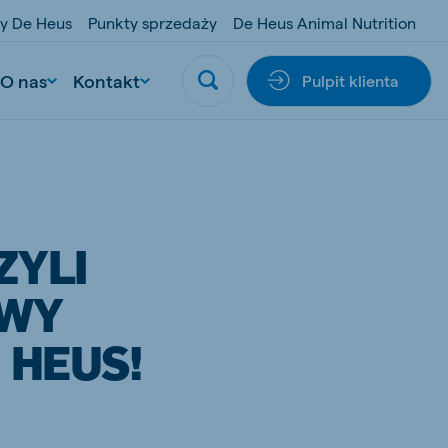
y De Heus
Punkty sprzedaży
De Heus Animal Nutrition
O nas
Kontakt
Pulpit klienta
ZYLI
OWY
 HEUS!