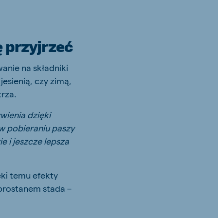
 przyjrzeć
anie na składniki
jesienią, czy zimą,
rza.
wienia dzięki
w pobieraniu paszy
 i jeszcze lepsza
ki temu efekty
obrostanem stada –