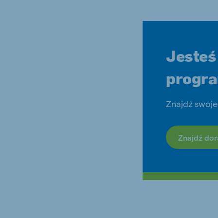
Jesteś
progr
Znajdź swoje
Znajdź do