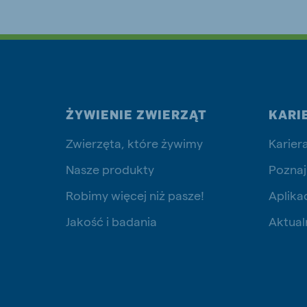
ŻYWIENIE ZWIERZĄT
KARI
Zwierzęta, które żywimy
Karier
Nasze produkty
Poznaj
Robimy więcej niż pasze!
Aplika
Jakość i badania
Aktual