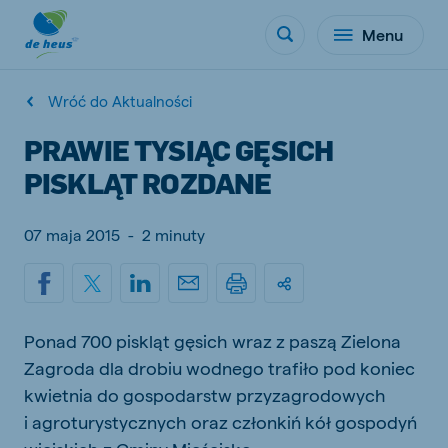
Menu
Wróć do Aktualności
PRAWIE TYSIĄC GĘSICH
PISKLĄT ROZDANE
07 maja 2015
-
2 minuty
Ponad 700 piskląt gęsich wraz z paszą Zielona
Zagroda dla drobiu wodnego trafiło pod koniec
kwietnia do gospodarstw przyzagrodowych
i agroturystycznych oraz członkiń kół gospodyń