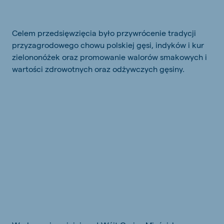
Celem przedsięwzięcia było przywrócenie tradycji
przyzagrodowego chowu polskiej gęsi, indyków i kur
zielononóżek oraz promowanie walorów smakowych i
wartości zdrowotnych oraz odżywczych gęsiny.