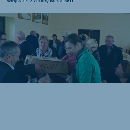
wiejskich z Gminy Mieścisko.