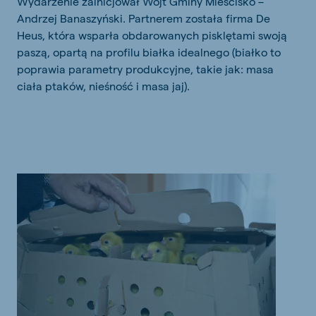
Wydarzenie zainicjował Wójt Gminy Mieścisko –
Andrzej Banaszyński. Partnerem została firma De
Heus, która wsparła obdarowanych pisklętami swoją
paszą, opartą na profilu białka idealnego (białko to
poprawia parametry produkcyjne, takie jak: masa
ciała ptaków, nieśność i masa jaj).