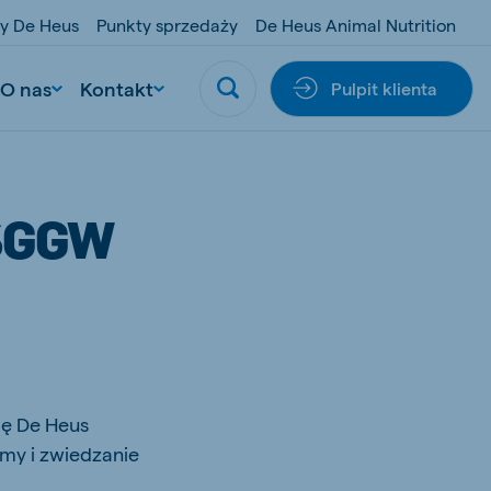
y De Heus
Punkty sprzedaży
De Heus Animal Nutrition
O nas
Kontakt
Pulpit klienta
SGGW
mę De Heus
my i zwiedzanie