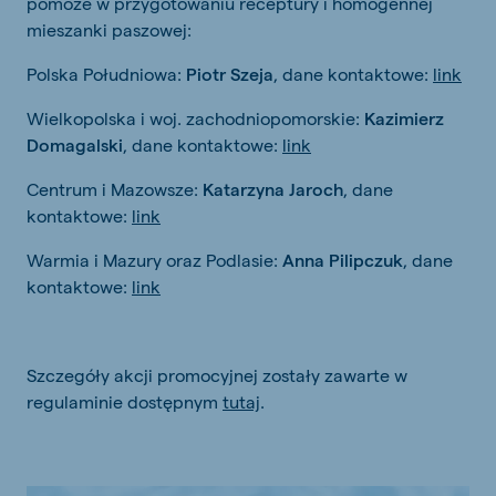
pomoże w przygotowaniu receptury i homogennej
mieszanki paszowej:
Polska Południowa:
Piotr Szeja
, dane kontaktowe:
link
Wielkopolska i woj. zachodniopomorskie:
Kazimierz
Domagalski
, dane kontaktowe:
link
Centrum i Mazowsze:
Katarzyna Jaroch
, dane
kontaktowe:
link
Warmia i Mazury oraz Podlasie:
Anna Pilipczuk
, dane
kontaktowe:
link
Szczegóły akcji promocyjnej zostały zawarte w
regulaminie dostępnym
tutaj
.