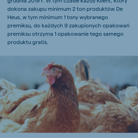
grudnia 2019 r. W tym czasie każdy Klient, który
dokona zakupu minimum 2 ton produktów De
Heus, w tym minimum 1 tony wybranego
premiksu, do każdych 9 zakupionych opakowań
premiksu otrzyma 1 opakowanie tego samego
produktu gratis.