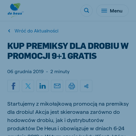
Menu
Wróć do Aktualności
KUP PREMIKSY DLA DROBIU W
PROMOCJI 9+1 GRATIS
06 grudnia 2019
-
2 minuty
Startujemy z mikołajkową promocją na premiksy
dla drobiu! Akcja jest skierowana zarówno do
hodowców drobiu, jak i dystrybutorów
produktów De Heus i obowiązuje w dniach 6-24