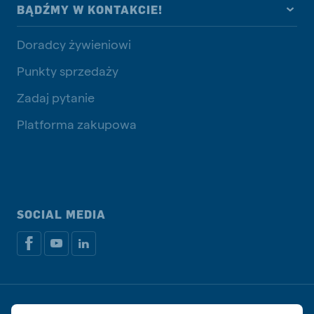
BĄDŹMY W KONTAKCIE!
Doradcy żywieniowi
Punkty sprzedaży
Zadaj pytanie
Platforma zakupowa
SOCIAL MEDIA
Dokumenty prawne i podatkowe