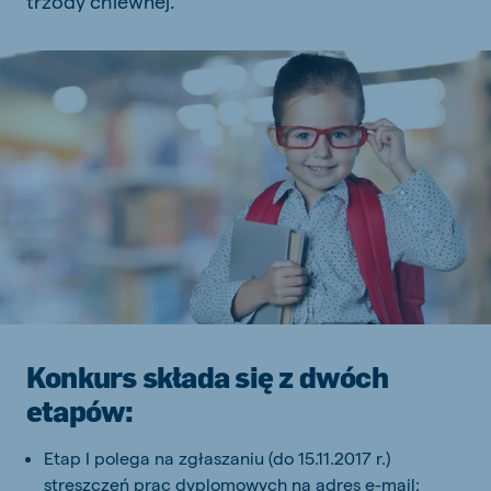
trzody chlewnej.
Konkurs składa się z dwóch
etapów:
Etap I polega na zgłaszaniu (do 15.11.2017 r.)
streszczeń prac dyplomowych na adres e-mail: