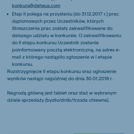
konkurs@deheus.com
Etap II polega na przysłaniu (do 31.12.2017 r.) prac
dyplomowych przez Uczestników, których
Streszczenia prac zostały zakwalifikowane do
dalszego udziału w konkursie. O zakwalifikowaniu
do II etapu konkursu Uczestnik zostanie
poinformowany pocztą elektroniczną, na adres e-
mail z którego nastąpiło zgłoszenie w I etapie
konkursu.
Rozstrzygnięcie II etapu konkursu oraz ogłoszenie
wyników nastąpi najpóźniej do dnia 30.01.2018 r.
Nagrodą główną jest tablet oraz staż w wybranym
dziale sprzedaży (bydło/drób/trzoda chlewna).