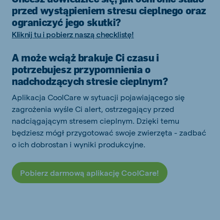
przed wystąpieniem stresu cieplnego oraz
ograniczyć jego skutki?
Kliknij tu i pobierz naszą checklistę!
A może wciąż brakuje Ci czasu i
potrzebujesz przypomnienia o
nadchodzących stresie cieplnym?
Aplikacja CoolCare w sytuacji pojawiającego się
zagrożenia wyśle Ci alert, ostrzegający przed
nadciągającym stresem cieplnym. Dzięki temu
będziesz mógł przygotować swoje zwierzęta - zadbać
o ich dobrostan i wyniki produkcyjne.
Pobierz darmową aplikację CoolCare!