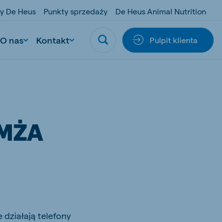
y De Heus
Punkty sprzedaży
De Heus Animal Nutrition
O nas
Kontakt
Pulpit klienta
OMŻA
 działają telefony