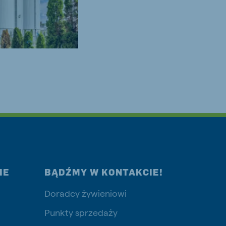
IE
BĄDŹMY W KONTAKCIE!
Doradcy żywieniowi
Punkty sprzedaży