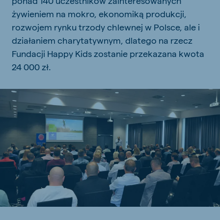
ponad 140 uczestników zainteresowanych
żywieniem na mokro, ekonomiką produkcji,
rozwojem rynku trzody chlewnej w Polsce, ale i
działaniem charytatywnym, dlatego na rzecz
Fundacji Happy Kids zostanie przekazana kwota
24 000 zł.