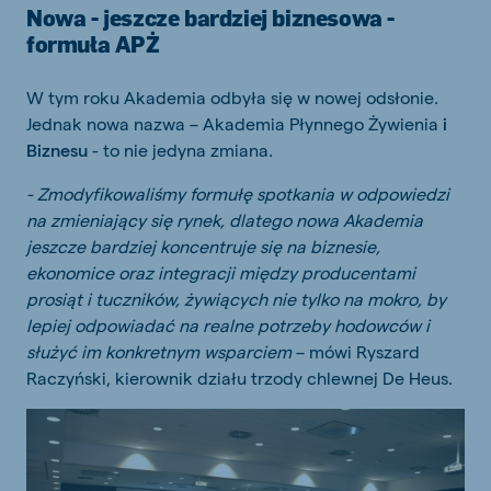
Nowa - jeszcze bardziej biznesowa -
formuła APŻ
W tym roku Akademia odbyła się w nowej odsłonie.
Jednak nowa nazwa – Akademia Płynnego Żywienia
i
Biznesu
- to nie jedyna zmiana.
- Zmodyfikowaliśmy formułę spotkania w odpowiedzi
na zmieniający się rynek, dlatego nowa Akademia
jeszcze bardziej koncentruje się na biznesie,
ekonomice oraz integracji między producentami
prosiąt i tuczników, żywiących nie tylko na mokro, by
lepiej odpowiadać na realne potrzeby hodowców i
służyć im konkretnym wsparciem
– mówi Ryszard
Raczyński, kierownik działu trzody chlewnej De Heus.