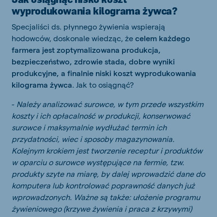
wyprodukowania kilograma żywca?
Specjaliści ds. płynnego żywienia wspierają
hodowców, doskonale wiedząc, że
celem każdego
farmera jest zoptymalizowana produkcja,
bezpieczeństwo, zdrowie stada, dobre wyniki
produkcyjne, a finalnie niski koszt wyprodukowania
kilograma żywca
. Jak to osiągnąć?
-
Należy analizować surowce, w tym przede wszystkim
koszty i ich opłacalność w produkcji, konserwować
surowce i maksymalnie wydłużać termin ich
przydatności, wiec i sposoby magazynowania.
Kolejnym krokiem jest tworzenie receptur i produktów
w oparciu o surowce występujące na fermie, tzw.
produkty szyte na miarę, by dalej wprowadzić dane do
komputera lub kontrolować poprawność danych już
wprowadzonych. Ważne są także: ułożenie programu
żywieniowego (krzywe żywienia i praca z krzywymi)