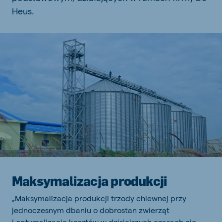
Heus.
Maksymalizacja produkcji
„Maksymalizacja produkcji trzody chlewnej przy
jednoczesnym dbaniu o dobrostan zwierząt
i optymalizację kosztów w dzisiejszych czasach nie