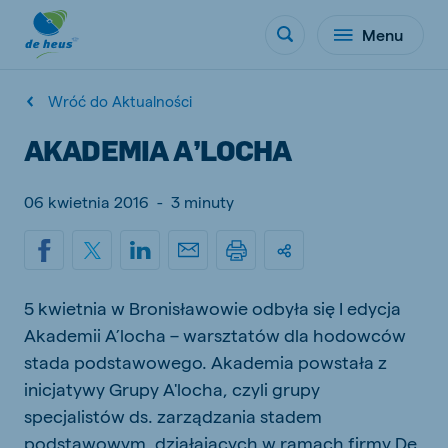
Menu
Wróć do Aktualności
AKADEMIA A’LOCHA
06 kwietnia 2016
-
3 minuty
5 kwietnia w Bronisławowie odbyła się I edycja
Akademii A’locha – warsztatów dla hodowców
stada podstawowego. Akademia powstała z
inicjatywy Grupy A'locha, czyli grupy
specjalistów ds. zarządzania stadem
podstawowym, działających w ramach firmy De