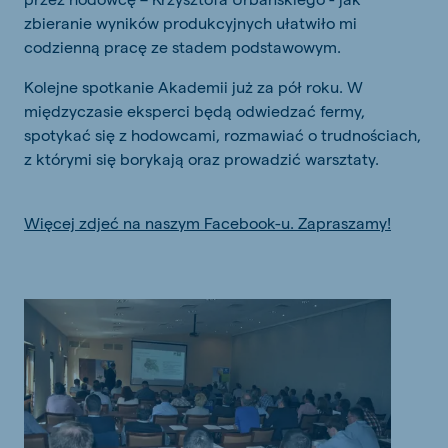
zbieranie wyników produkcyjnych ułatwiło mi
codzienną pracę ze stadem podstawowym.
Kolejne spotkanie Akademii już za pół roku. W
międzyczasie eksperci będą odwiedzać fermy,
spotykać się z hodowcami, rozmawiać o trudnościach,
z którymi się borykają oraz prowadzić warsztaty.
Więcej zdjeć na naszym Facebook-u. Zapraszamy!