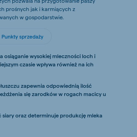
zych pozwala na przygotowanie paszy
h prośnych jak i karmiących z
wanych w gospodarstwie.
Punkty sprzedaży
 osiąganie wysokiej mleczności loch i
iejszym czasie wpływa również na ich
 tłuszczu zapewnia odpowiednią ilość
ieżdżenia się zarodków w rogach macicy u
 siary oraz determinuje produkcję mleka