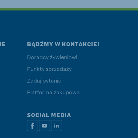
IE
BĄDŹMY W KONTAKCIE!
Doradcy żywieniowi
Punkty sprzedaży
Zadaj pytanie
Platforma zakupowa
SOCIAL MEDIA