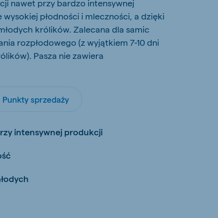
cji nawet przy bardzo intensywnej
wysokiej płodności i mleczności, a dzięki
łodych królików. Zalecana dla samic
nia rozpłodowego (z wyjątkiem 7-10 dni
lików). Pasza nie zawiera
Punkty sprzedaży
rzy intensywnej produkcji
ość
młodych