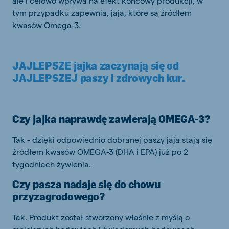
ale i celowo wpływa na efekt końcowy produkcji, w
tym przypadku zapewnia, jaja, które są źródłem
kwasów Omega-3.
JAJLEPSZE jajka zaczynają się od
JAJLEPSZEJ paszy i zdrowych kur.
Czy jajka naprawdę zawierają OMEGA-3?
Tak - dzięki odpowiednio dobranej paszy jaja stają się
źródłem kwasów OMEGA-3 (DHA i EPA) już po 2
tygodniach żywienia.
Czy pasza nadaje się do chowu
przyzagrodowego?
Tak. Produkt został stworzony właśnie z myślą o