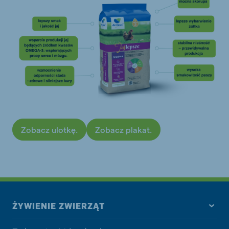
Zobacz ulotkę.
Zobacz plakat.
ŻYWIENIE ZWIERZĄT