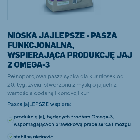
NIOSKA JAJLEPSZE - PASZA
FUNKCJONALNA,
WSPIERAJĄCA PRODUKCJĘ JAJ
Z OMEGA-3
Pełnoporcjowa pasza sypka dla kur niosek od
20. tyg. życia, stworzona z myślą o jajach z
wartością dodaną i kondycji kur
Pasza jajLEPSZE wspiera:
produkcję jaj, będących źródłem Omega-3,
wspomagających prawidłową prace serca i mózgu
stabilną nieśność