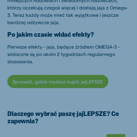
mniejszych hodowlach i świadomych hodowcach,
którzy oczekują czegoś więcej i dostają jaja z Omega-
3. Teraz każdy może mieć tak wyjątkowe i jeszcze
bardziej odżywcze jaja.
Po jakim czasie widać efekty?
Pierwsze efekty - jaja, będące źródłem OMEGA-3 -
widoczne są po około 2 tygodniach regularnego
stosowania.
Sprawdź, gdzie możesz kupić jajLEPSZE
Dlaczego wybrać paszę jajLEPSZE? Co
zapewnia?