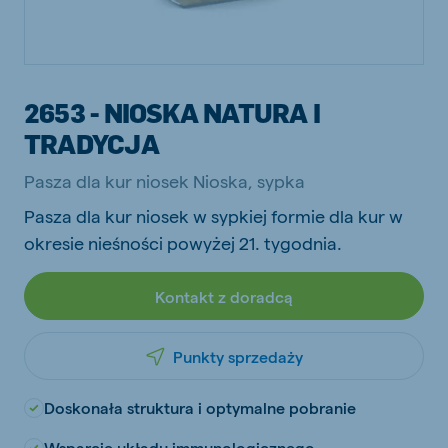
2653 - NIOSKA NATURA I
TRADYCJA
Pasza dla kur niosek Nioska, sypka
Pasza dla kur niosek w sypkiej formie dla kur w
okresie nieśności powyżej 21. tygodnia.
Kontakt z doradcą
Punkty sprzedaży
Doskonała struktura i optymalne pobranie
Wsparcie układu immunologicznego