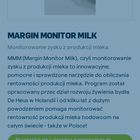
MARGIN MONITOR MILK
Monitorowanie zysku z produkcji mleka
MMM (Margin Monitor Milk), czyli monitorowanie
zysku z produkcji mleka to innowacyjne,
pomocne i sprawdzone narzędzie do obliczania
rentowności produkcji mleka. Program został
opracowany przez dział rozwoju żywienia bydła
De Heus w Holandii i od kilku lat z dużym
powodzeniem pomaga monitorować
rentowność produkcji mleka hodowcom na
całym świecie - także w Polsce!
Skontaktuj się z doradcą żywieniowym ds.