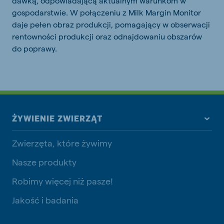
dawką, odpowiadającą aktualnym warunkom w
gospodarstwie. W połączeniu z Milk Margin Monitor
daje pełen obraz produkcji, pomagający w obserwacji
rentowności produkcji oraz odnajdowaniu obszarów
do poprawy.
ŻYWIENIE ZWIERZĄT
Zwierzęta, które żywimy
Nasze produkty
Robimy więcej niż pasze!
Jakość i badania