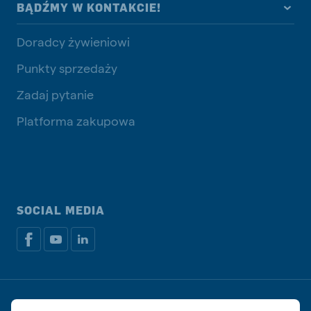
BĄDŹMY W KONTAKCIE!
Doradcy żywieniowi
Punkty sprzedaży
Zadaj pytanie
Platforma zakupowa
SOCIAL MEDIA
Dokumenty prawne i podatkowe