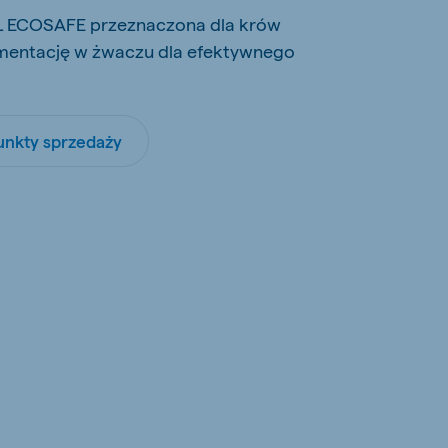
L ECOSAFE przeznaczona dla krów
rmentację w żwaczu dla efektywnego
unkty sprzedaży