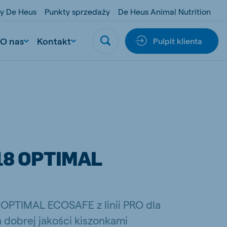
y De Heus
Punkty sprzedaży
De Heus Animal Nutrition
O nas
Kontakt
Pulpit klienta
18 OPTIMAL
OPTIMAL ECOSAFE z linii PRO dla
dobrej jakości kiszonkami