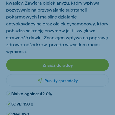
kwasicy. Zawiera olejek anyżu, który wpływa
pozytywnie na przyswajanie substancji
pokarmowych i ma silne działanie
antyoksydacyjne oraz olejek cynamonowy, który
pobudza sekrecję enzymów jelit i zwiększa
strawność dawki. Znacząco wpływa na poprawę
zdrowotności krów, przede wszystkim racic i
wymienia.
Znajdź doradcę
Punkty sprzedaży
Białko ogólne: 42,0%
SDVE: 150 g
VEM: 820