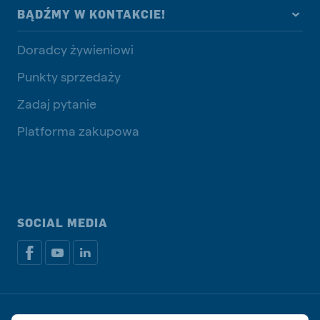
BĄDŹMY W KONTAKCIE!
Doradcy żywieniowi
Punkty sprzedaży
Zadaj pytanie
Platforma zakupowa
SOCIAL MEDIA