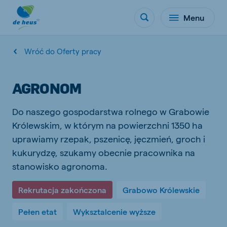
Menu
Wróć do Oferty pracy
AGRONOM
Do naszego gospodarstwa rolnego w Grabowie
Królewskim, w którym na powierzchni 1350 ha
uprawiamy rzepak, pszenicę, jęczmień, groch i
kukurydzę, szukamy obecnie pracownika na
stanowisko agronoma.
Rekrutacja zakończona
Grabowo Królewskie
Pełen etat
Wyksztalcenie wyższe