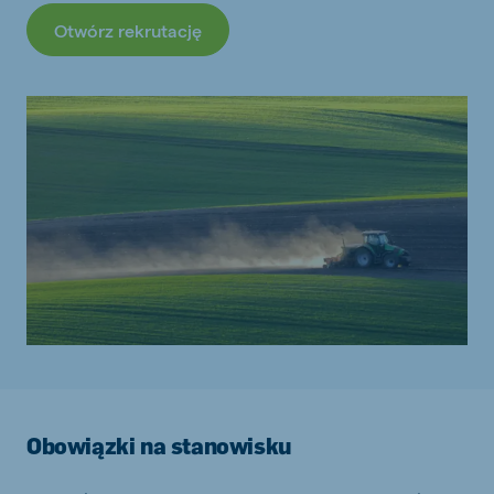
Otwórz rekrutację
Obowiązki na stanowisku