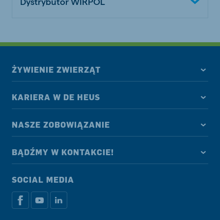
Dystrybutor WIRPOL
ŻYWIENIE ZWIERZĄT
KARIERA W DE HEUS
NASZE ZOBOWIĄZANIE
BĄDŹMY W KONTAKCIE!
SOCIAL MEDIA