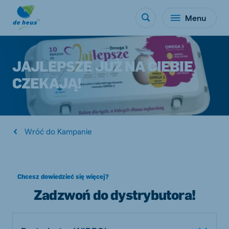
Menu
JAJLEPSZE JUŻ NA CIEBIE
CZEKAJĄ!
Wróć do Kampanie
Chcesz dowiedzieć się więcej?
Zadzwoń do dystrybutora!