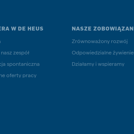
ERA W DE HEUS
NASZE ZOBOWIĄZAN
a
Zrównoważony rozwój
 nasz zespół
Odpowiedzialne żywienie
cja spontaniczna
Działamy i wspieramy
ne oferty pracy