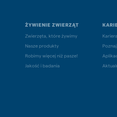
ŻYWIENIE ZWIERZĄT
KARI
Zwierzęta, które żywimy
Karier
Nasze produkty
Poznaj
Robimy więcej niż pasze!
Aplika
Jakość i badania
Aktual