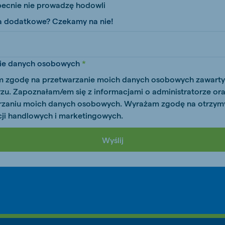
becnie nie prowadzę hodowli
a dodatkowe? Czekamy na nie!
js Export
Koudijs Ukraine
ie danych osobowych
Ukrainian
 zgodę na przetwarzanie moich danych osobowych zawart
zu. Zapoznałam/em się z informacjami o administratorze ora
rzaniu moich danych osobowych. Wyrażam zgodę na otrzym
cji handlowych i marketingowych.
Wyślij