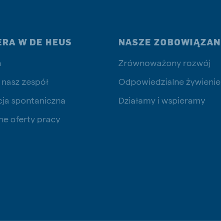
ERA W DE HEUS
NASZE ZOBOWIĄZAN
a
Zrównoważony rozwój
 nasz zespół
Odpowiedzialne żywienie
cja spontaniczna
Działamy i wspieramy
ne oferty pracy