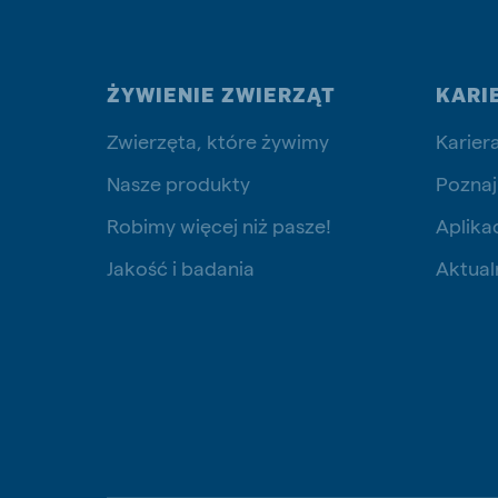
ŻYWIENIE ZWIERZĄT
KARI
Zwierzęta, które żywimy
Karier
Nasze produkty
Poznaj
Robimy więcej niż pasze!
Aplika
Jakość i badania
Aktual