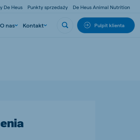
y De Heus
Punkty sprzedaży
De Heus Animal Nutrition
O nas
Kontakt
Pulpit klienta
jenia